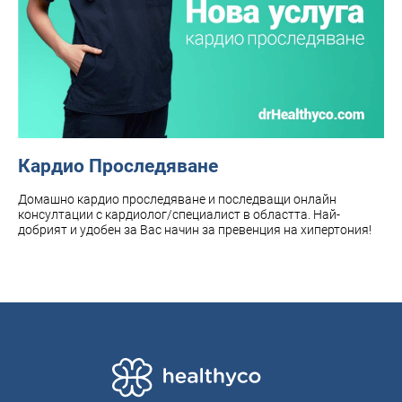
Кардио Проследяване
Домашно кардио проследяване и последващи онлайн
консултации с кардиолог/специалист в областта. Най-
добрият и удобен за Вас начин за превенция на хипертония!