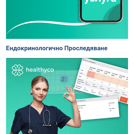
Ендокринологично Проследяване