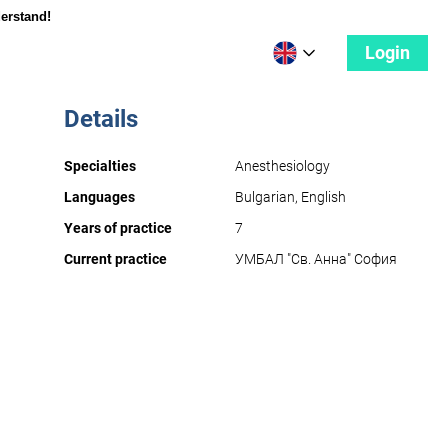
derstand!
Login
Details
Specialties
Anesthesiology
Languages
Bulgarian, English
Years of practice
7
Current practice
УМБАЛ "Св. Анна" София