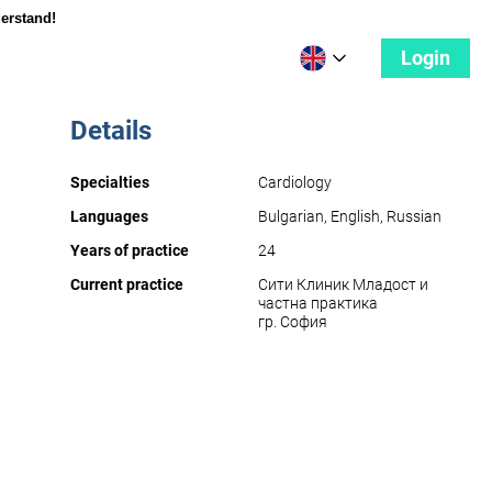
derstand!
Login
Details
Specialties
Cardiology
Languages
Bulgarian, English, Russian
Years of practice
24
Current practice
Сити Клиник Младост и
частна практика
гр. София