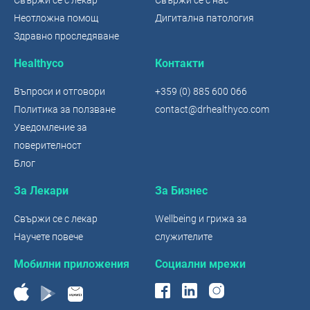
Неотложна помощ
Дигитална патология
Здравно проследяване
Healthyco
Контакти
Въпроси и отговори
+359 (0) 885 600 066
Политика за ползване
contact@drhealthyco.com
Уведомление за
поверителност
Блог
За Лекари
За Бизнес
Свържи се с лекар
Wellbeing и грижа за
Научете повече
служителите
Мобилни приложения
Социални мрежи