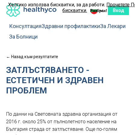
Хелтико използва бисквитки, за да работи.
Прочетете П
Вход
бисквитки.
Разбрах!
Консултация
Здравни профилактики
За Лекари
За Болници
← Назад към резултатите
ЗАТЛЪСТЯВАНЕТО -
ЕСТЕТИЧЕН И ЗДРАВЕН
ПРОБЛЕМ
По данни на Световната здравна организация от
2016 г. около 25% от пълнолетното население на
България страда от затлъстяване. Още по-голям