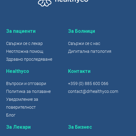
За пациенти
За Болници
Свържи се с лекар
Свържи се с нас
Неотложна помощ
Дигитална патология
Здравно проследяване
Healthyco
Контакти
Въпроси и отговори
+359 (0) 885 600 066
Политика за ползване
contact@drhealthyco.com
Уведомление за
поверителност
Блог
За Лекари
За Бизнес