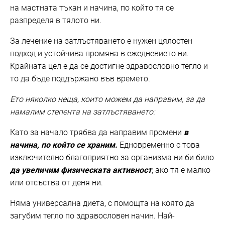
на мастната тъкан и начина, по който тя се
разпределя в тялото ни.
За лечение на затлъстяването е нужен цялостен
подход и устойчива промяна в ежедневието ни.
Крайната цел е да се достигне здравословно тегло и
то да бъде поддържано във времето.
Ето няколко неща, които можем да направим, за да
намалим степента на затлъстяването:
Като за начало трябва да направим промени
в
начина, по който се храним.
Едновременно с това
изключително благоприятно за организма ни би било
да увеличим физическата активност
, ако тя е малко
или отсъства от деня ни.
Няма универсална диета, с помощта на която да
загубим тегло по здравословен начин. Най-