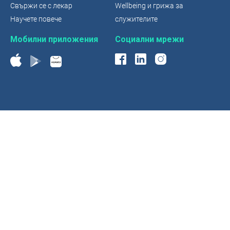
Свържи се с лекар
Wellbeing и грижа за
Научете повече
служителите
Мобилни приложения
Социални мрежи